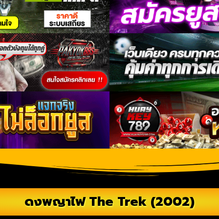
ดงพญาไฟ The Trek (2002)