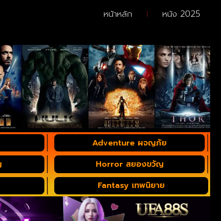
หน้าหลัก
หนัง 2025
Adventure ผจญภัย
ญ
Horror สยองขวัญ
Fantasy เทพนิยาย