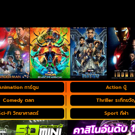
Animation การ์ตูน
Action บู๊
Comedy ตลก
Thriller ระทึกขวั
Sci-Fi วิทยาศาสตร์
Sport กีฬา