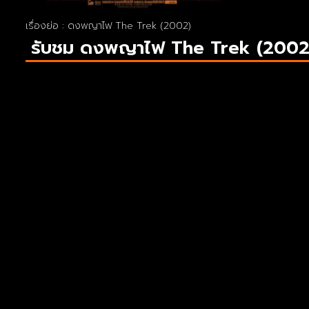
เรื่องย่อ : ดงพญาไฟ The Trek (2002)
รับชม ดงพญาไฟ The Trek (2002