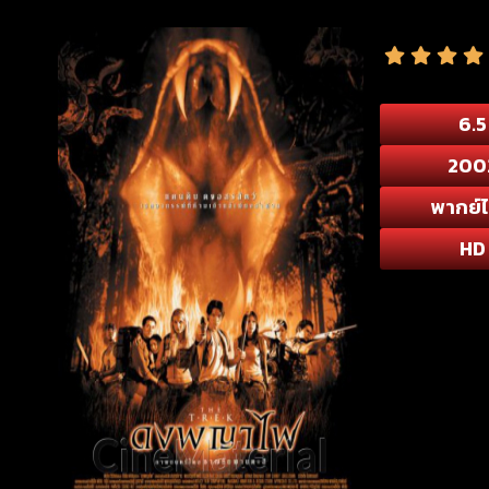
6.5
200
พากย์
HD