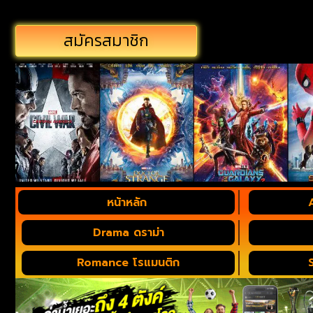
สมัครสมาชิก
หน้าหลัก
Drama ดราม่า
Romance โรแมนติก