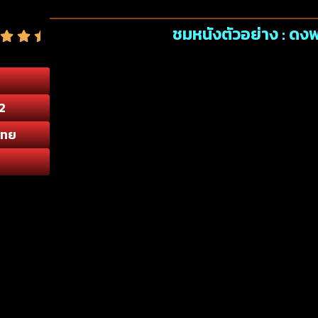
ชมหนังตัวอย่าง : ด
2
ไทย