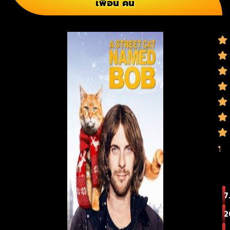
เพื่อน คน
7
2