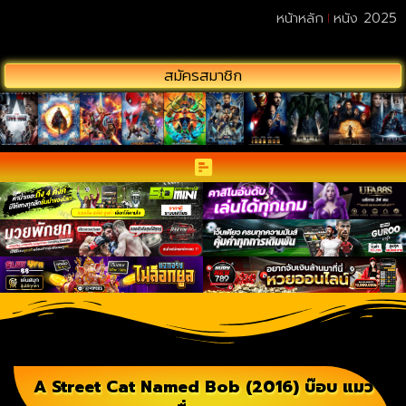
หน้าหลัก
หนัง 2025
สมัครสมาชิก
A Street Cat Named Bob (2016) บ๊อบ แมว