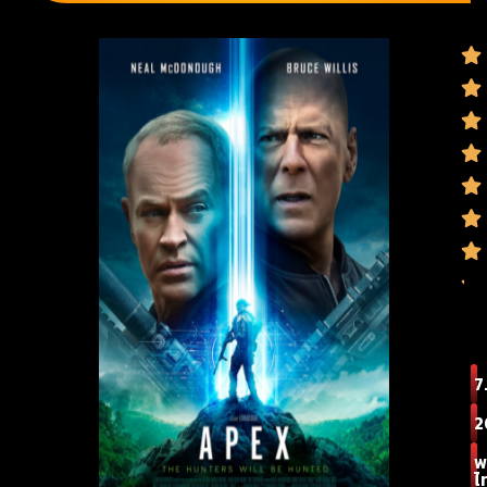
7
2
พ
ไ