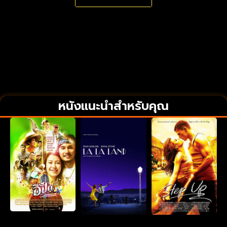
หนังแนะนำสำหรับคุณ