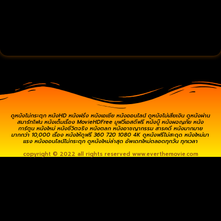
ดูหนังไม่กระตุก หนังHD หนังฝรั่ง หนังเอเชีย หนังออนไลน์ ดูหนังไม่เสียเงิน ดูหนังผ่าน
สมาร์ทโฟน หนังเต็มเรื่อง MovieHDFree มูฟวี่เอสดีฟรี หนังบู๊ หนังผจญภัย หนัง
การ์ตูน หนังใหม่ หนังชีวิตจริง หนังตลก หนังอาชญากรรม สารคดี หนังมากมาย
มากกว่า 10,000 เรื่อง หนังให้ดูฟรี 360 720 1080 4K ดูหนังฟรีไม่สะดุด หนังใหม่มา
แรง หนังออนไลน์ไม่กระตุก ดูหนังใหม่ล่าสุด อัพเดทใหม่ตลอดทุกวัน ทุกเวลา
copyright © 2022 all rights reserved
www.everthemovie.com