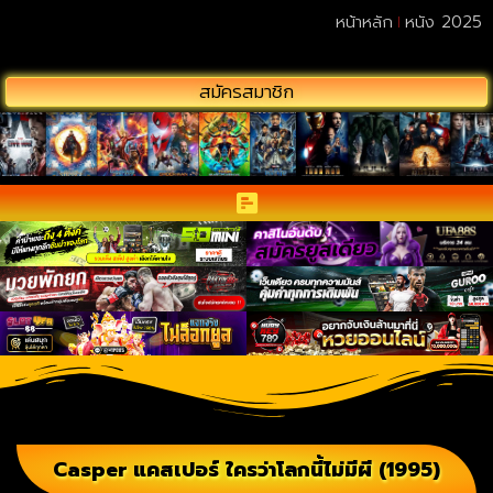
หน้าหลัก
หนัง 2025
สมัครสมาชิก
Casper แคสเปอร์ ใครว่าโลกนี้ไม่มีผี (1995)