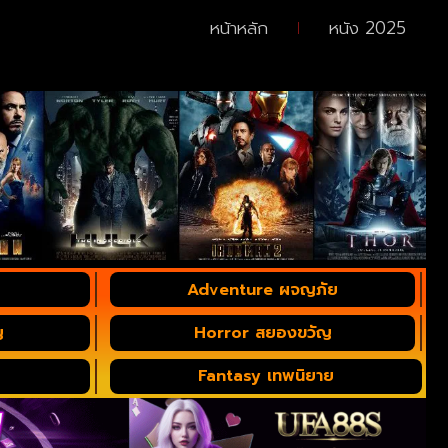
หน้าหลัก
หนัง 2025
Adventure ผจญภัย
ญ
Horror สยองขวัญ
Fantasy เทพนิยาย