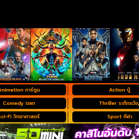
Animation การ์ตูน
Action บู๊
Comedy ตลก
Thriller ระทึกขวั
Sci-Fi วิทยาศาสตร์
Sport กีฬา