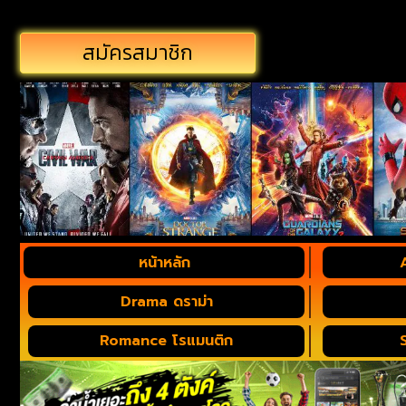
สมัครสมาชิก
หน้าหลัก
Drama ดราม่า
Romance โรแมนติก