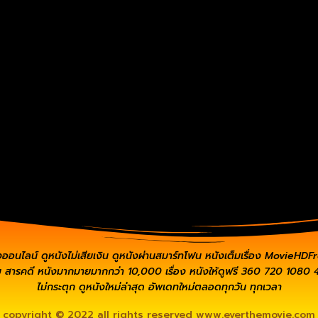
งออนไลน์ ดูหนังไม่เสียเงิน ดูหนังผ่านสมาร์ทโฟน หนังเต็มเรื่อง MovieHDFr
 สารคดี หนังมากมายมากกว่า 10,000 เรื่อง หนังให้ดูฟรี 360 720 1080 4
ไม่กระตุก ดูหนังใหม่ล่าสุด อัพเดทใหม่ตลอดทุกวัน ทุกเวลา
copyright © 2022 all rights reserved
www.everthemovie.com