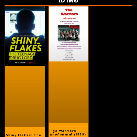
The Warriors
แก็งค์มหากาฬ (1979)
Shiny Flakes: The