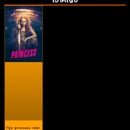
The princess เดอะ