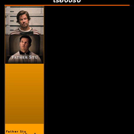
Father Stu