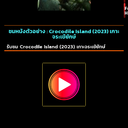
F
H
ชมหนังตัวอย่าง : Crocodile Island (2023) เกาะ
จระเข้ยักษ์
รับชม Crocodile Island (2023) เกาะจระเข้ยักษ์