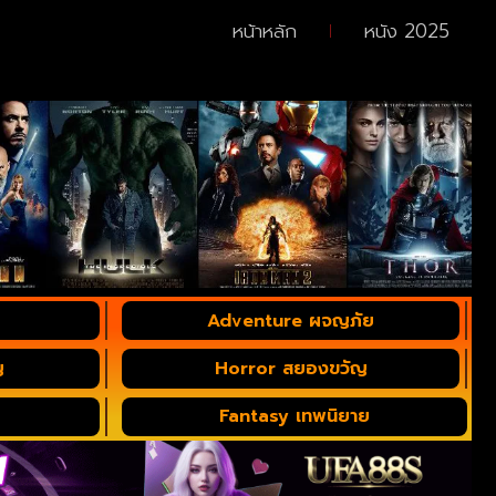
หน้าหลัก
หนัง 2025
Adventure ผจญภัย
ญ
Horror สยองขวัญ
Fantasy เทพนิยาย