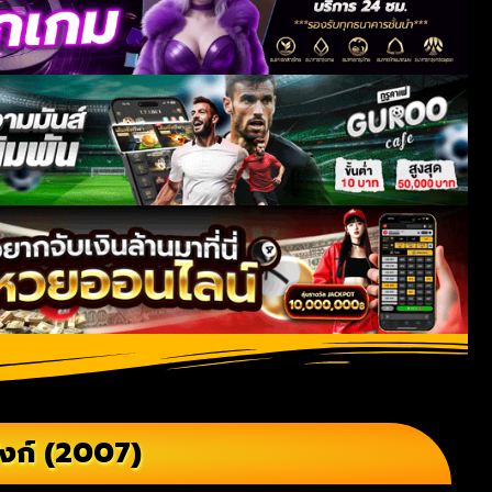
ังก์ (2007)