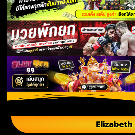
Elizabeth 