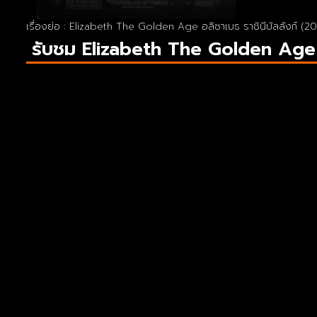
เรื่องย่อ : Elizabeth The Golden Age อลิซาเบธ ราชินีบัลลังก์ (2
รับชม Elizabeth The Golden Age อ