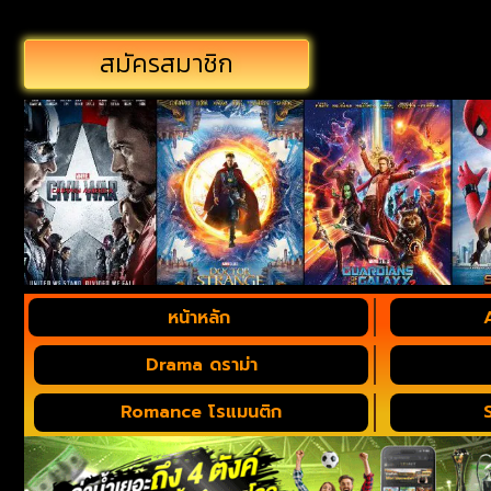
สมัครสมาชิก
หน้าหลัก
Drama ดราม่า
Romance โรแมนติก