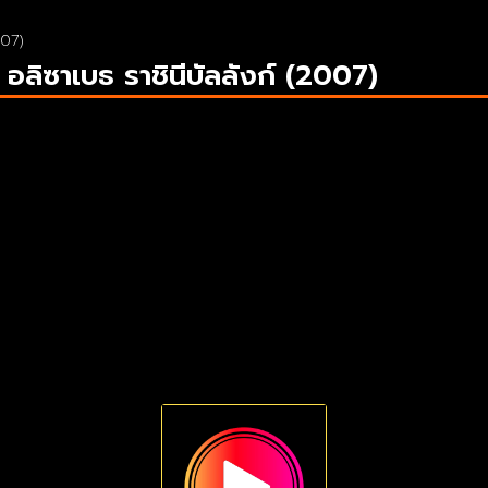
007)
ลิซาเบธ ราชินีบัลลังก์ (2007)