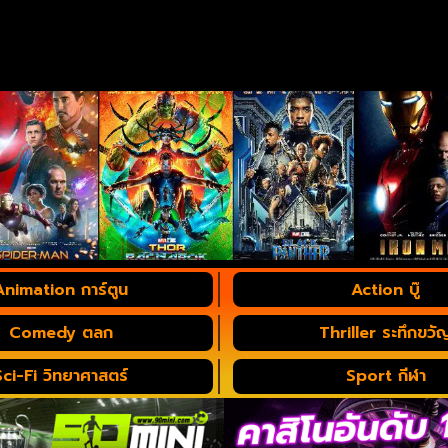
Animation การ์ตูน
Action บู๊
Comedy ตลก
Thriller ระทึกขวั
Sci-Fi วิทยาศาสตร์
Sport กีฬา