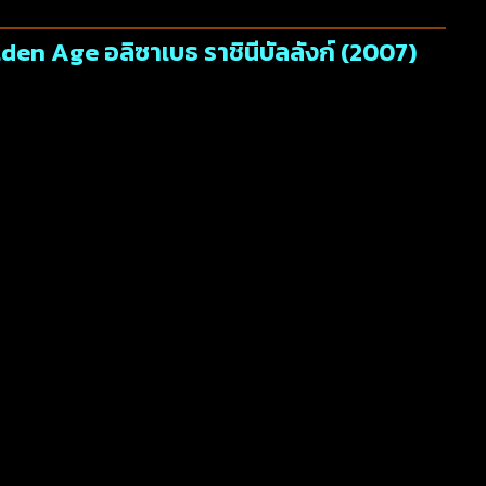
den Age อลิซาเบธ ราชินีบัลลังก์ (2007)