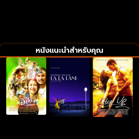
หนังแนะนำสำหรับคุณ