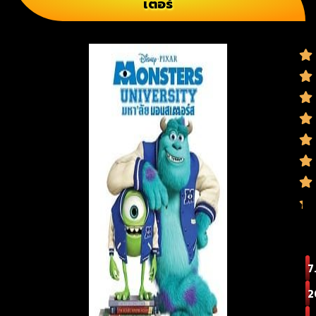
เตอร์
7
2