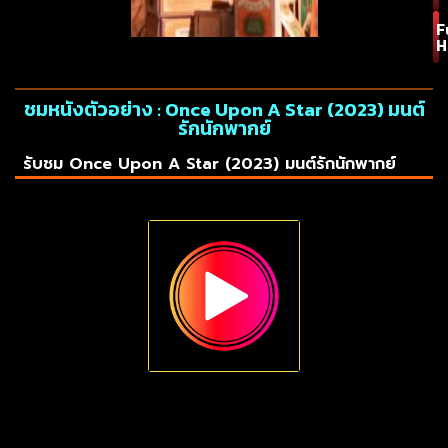
F
H
ชมหนังตัวอย่าง : Once Upon A Star (2023) มนต์
รักนักพากย์
รับชม Once Upon A Star (2023) มนต์รักนักพากย์