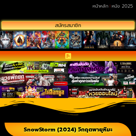
หน้าหลัก
หนัง 2025
สมัครสมาชิก
SnowStorm (2024) วิกฤตพายุหิมะ