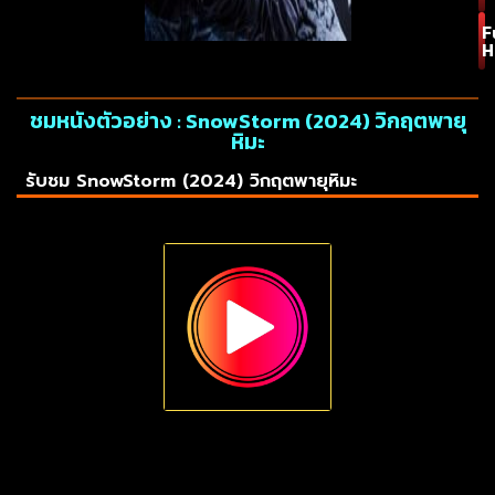
F
H
ชมหนังตัวอย่าง : SnowStorm (2024) วิกฤตพายุ
หิมะ
รับชม SnowStorm (2024) วิกฤตพายุหิมะ