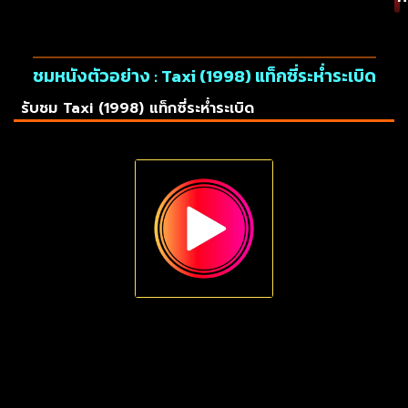
ชมหนังตัวอย่าง : Taxi (1998) แท็กซี่ระห่ำระเบิด
รับชม Taxi (1998) แท็กซี่ระห่ำระเบิด