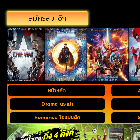
สมัครสมาชิก
หน้าหลัก
Drama ดราม่า
Romance โรแมนติก