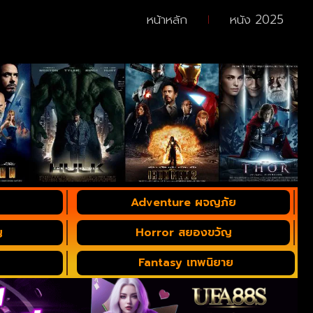
หน้าหลัก
หนัง 2025
Adventure ผจญภัย
ญ
Horror สยองขวัญ
Fantasy เทพนิยาย