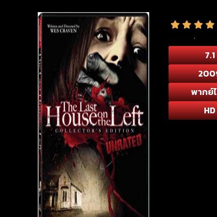
7.1
200
พากย์
HD