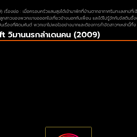
เรื่องย่อ : เมื่อครอบครัวแสนสุขได้เข้ามาพักที่บ้านตากอากาศริมทะเลสาปท
ารีลูกสาวของพวกเขาขอออกไปเที่ยวข้างนอกกับเพื่อน และได้ไปรู้จักกับจัสตินซึ
นเรื่องที่ผิดมหันต์ พวกเขาไม่พอใจอย่างมากและต้องการกำจัดสาวๆเหล่านี้ทิ้ง
ft วิมานนรกล่าเดนคน (2009)