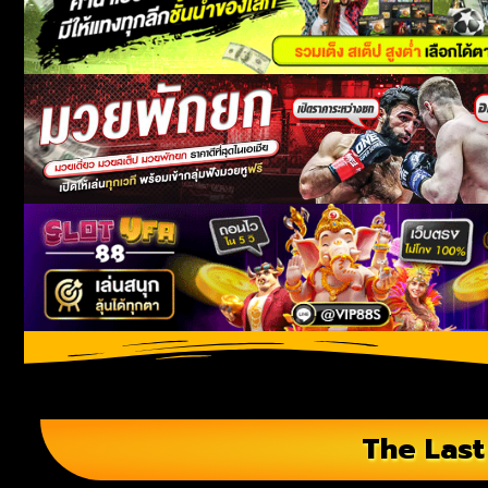
The Last