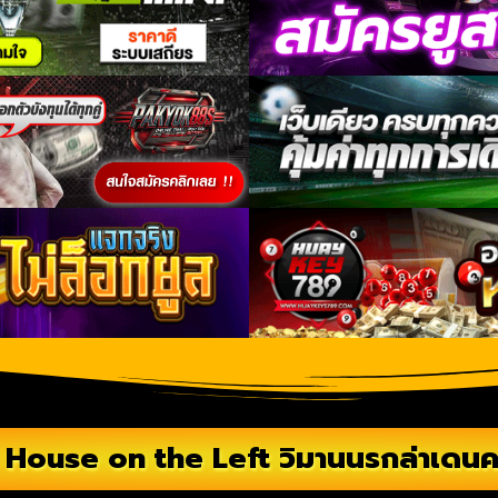
 House on the Left วิมานนรกล่าเดน