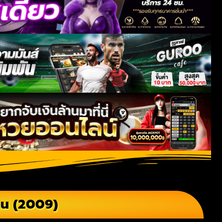
คน (2009)