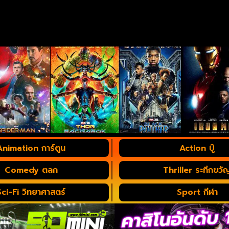
Animation การ์ตูน
Action บู๊
Comedy ตลก
Thriller ระทึกขวั
Sci-Fi วิทยาศาสตร์
Sport กีฬา