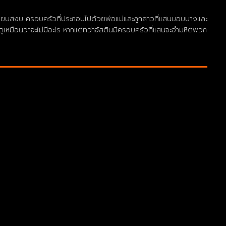
ี่เงียบสงบ ครอบครัวที่ประกอบไปด้วยพ่อแม่และลูกสาวที่แสนบอบบางและ
่งดูเหมือนว่าจะไม่มีอะไร หากแต่ทว่าจัสตินมีครอบครัวที่แสนจะอำมหิตพวก