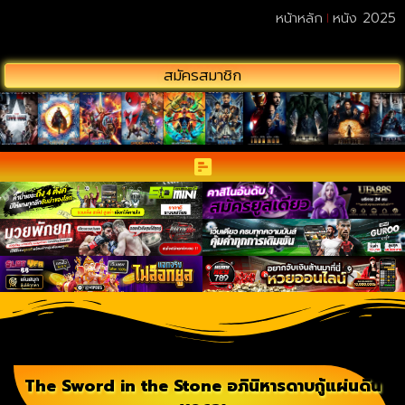
หน้าหลัก
หนัง 2025
สมัครสมาชิก
The Sword in the Stone อภินิหารดาบกู้แผ่นดิน