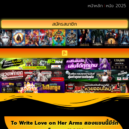
หน้าหลัก
หนัง 2025
สมัครสมาชิก
To Write Love on Her Arms สองแขนนี้มีรัก