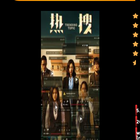
5
2
พ
ไ