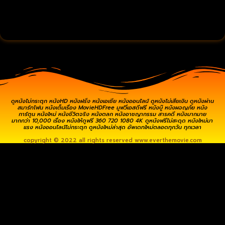
ดูหนังไม่กระตุก หนังHD หนังฝรั่ง หนังเอเชีย หนังออนไลน์ ดูหนังไม่เสียเงิน ดูหนังผ่าน
สมาร์ทโฟน หนังเต็มเรื่อง MovieHDFree มูฟวี่เอสดีฟรี หนังบู๊ หนังผจญภัย หนัง
การ์ตูน หนังใหม่ หนังชีวิตจริง หนังตลก หนังอาชญากรรม สารคดี หนังมากมาย
มากกว่า 10,000 เรื่อง หนังให้ดูฟรี 360 720 1080 4K ดูหนังฟรีไม่สะดุด หนังใหม่มา
แรง หนังออนไลน์ไม่กระตุก ดูหนังใหม่ล่าสุด อัพเดทใหม่ตลอดทุกวัน ทุกเวลา
copyright © 2022 all rights reserved
www.everthemovie.com