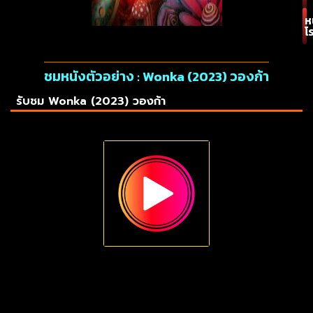
ห
โ
ชมหนังตัวอย่าง : Wonka (2023) วองก้า
รับชม Wonka (2023) วองก้า