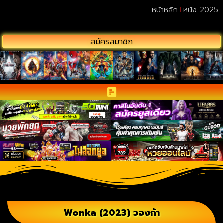
หน้าหลัก
หนัง 2025
สมัครสมาชิก
Wonka (2023) วองก้า